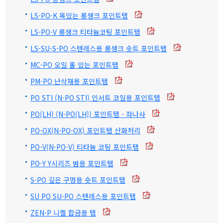
LS-PO-K 목있는 롱생크 포인트탭
LS-PO-V 롱생크 티타늄코팅 포인트탭
LS-SU-S-PO 스텐레스용 롱생크 숏트 포인트탭
MC-PO 오일 홀 있는 포인트탭
PM-PO 난삭재용 포인트탭
PO STI (N-PO STI) 인서트 코일용 포인트탭
PO(LH) (N-PO(LH)) 포인트탭 - 좌나사
PO-OX(N-PO-OX) 포인트탭 산화처리
PO-V(N-PO-V) 티타늄 코팅 포인트탭
PO-Y Y시리즈 범용 포인트탭
S-PO 깊은 구멍용 숏트 포인트탭
SU PO SU-PO 스텐레스용 포인트탭
ZEN-P 니켈 합금용 탭