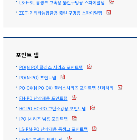
LS-F-SL 롱생크 고속용 뚫린구멍용 스파이럴탭
ZET-P 티타늄합금용 뚫린 구멍용 스파이럴탭
포인트 탭
PO(N PO) 플러스 시리즈 포인트탭
PO(N-PO) 포인트탭
PO-OX(N PO-OX) 플러스시리즈 포인트탭 산화처리
EH-PO 난삭재용 포인트탭
HC PO HC-PO 고탄소강용 포인트탭
IPO I시리즈 범용 포인트탭
LS-PM-PO 난삭재용 롱생크 포인트탭
LS-PO 롱생크 포인트탭