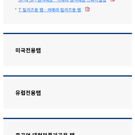
T 릴리즈용 탭 - 카메라 릴리즈용 탭
미국전용탭
유럽전용탭