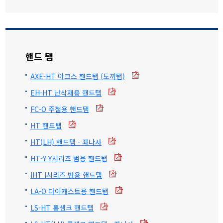
핸드 탭
AXE-HT 아크스 핸드탭 (도끼탭)
EH-HT 난삭재용 핸드탭
FC-O 주철용 핸드탭
HT 핸드탭
HT(LH) 핸드탭 - 좌나사
HT-Y Y시리즈 범용 핸드탭
IHT I시리즈 범용 핸드탭
LA-O 다이캐스트용 핸드탭
LS-HT 롱생크 핸드탭