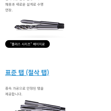
채용과 새로운 설계로 수명
연장.
"플러스 시리즈" 페이지로
표준 탭 (절삭 탭)
중속 가공으로 안정된 탭을
제공합니다.