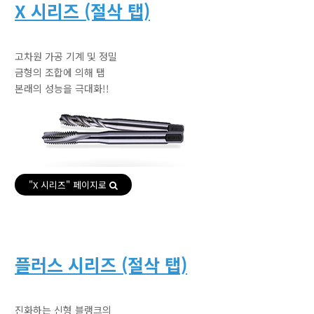
X 시리즈 (절삭 탭)
고차원 가공 기계 및 정밀
금형의 조합에 의해 탭
본래의 성능을 극대화!!
"X 시리즈" 페이지로
플러스 시리즈 (절삭 탭)
진화하는 신형 블랭크의