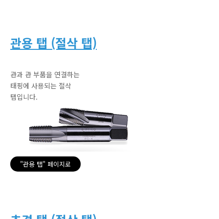
관용 탭 (절삭 탭)
관과 관 부품을 연결하는
태핑에 사용되는 절삭
탭입니다.
"관용 탭" 페이지로