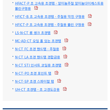
HFACT-P 초 고속용 초경탭 - 알미늄주철 알미늄다이캐스트용
뚫린구멍용
HFICT-B 초 고속용 초경탭 - 주철용 막힌 구멍용
HFICT-P 초 고속용 초경탭 - 주철용 뚫린 구멍용
LS-N-CT 롱 생크 초경탭
MC-AD-CT 오일 홀 있는 초경탭
N-CT FC 초경 핸드탭 - 주철용
N-CT LA 초경 핸드탭 경합금용
N-CT STI 인서트 코일용 초경탭
N-CT-PO 초경 포인트 탭
N-CT-SP 초경 스파이럴 탭
UH-CT 초경탭 - 초 고경도강용