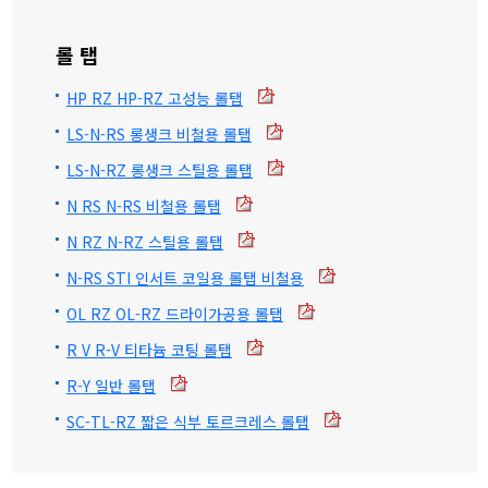
롤 탭
HP RZ HP-RZ 고성능 롤탭
LS-N-RS 롱생크 비철용 롤탭
LS-N-RZ 롱생크 스틸용 롤탭
N RS N-RS 비철용 롤탭
N RZ N-RZ 스틸용 롤탭
N-RS STI 인서트 코일용 롤탭 비철용
OL RZ OL-RZ 드라이가공용 롤탭
R V R-V 티타늄 코팅 롤탭
R-Y 일반 롤탭
SC-TL-RZ 짧은 식부 토르크레스 롤탭