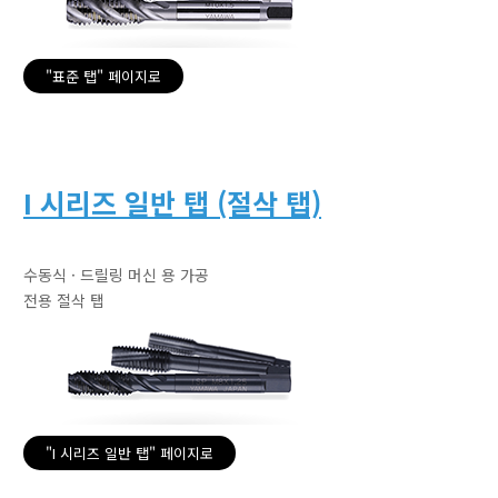
"표준 탭" 페이지로
I 시리즈 일반 탭 (절삭 탭)
수동식 · 드릴링 머신 용 가공
전용 절삭 탭
"I 시리즈 일반 탭" 페이지로