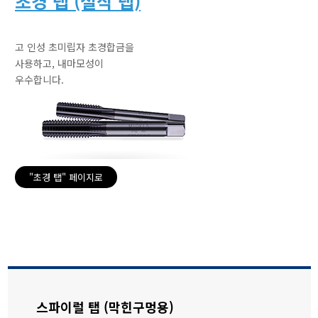
초경 탭 (절삭 탭)
고 인성 초미립자 초경합금을
사용하고, 내마모성이
우수합니다.
"초경 탭" 페이지로
스파이럴 탭 (막힌구멍용)