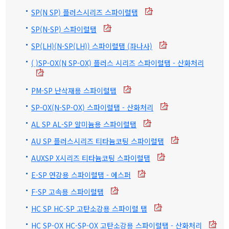
SP(N SP) 플러스시리즈 스파이럴탭
SP(N-SP) 스파이럴탭
SP(LH)(N-SP(LH)) 스파이럴탭 (좌나사)
( )SP-OX(N SP-OX) 플러스 시리즈 스파이럴탭 - 산화처리
PM-SP 난삭재용 스파이럴탭
SP-OX(N-SP-OX) 스파이럴탭 - 산화처리
AL SP AL-SP 알미늄용 스파이럴탭
AU SP 플러스시리즈 티타늄코팅 스파이럴탭
AUXSP X시리즈 티타늄코팅 스파이럴탭
E-SP 연강용 스파이럴탭 - 에스퍼
F-SP 고속용 스파이럴탭
HC SP HC-SP 고탄소강용 스파이럴 탭
HC SP-OX HC-SP-OX 고탄소강용 스파이럴탭 - 산화처리