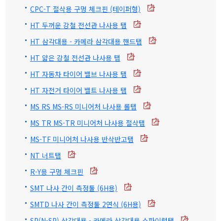
CPC-T 절삭용 구멍 체크핀 (테이퍼형)
HT 두꺼운 강철 전선관 나사용 탭
HT 삼각대용 - 카메라 삼각대용 핸드탭
HT 얇은 강철 전선관 나사용 탭
HT 자동차 타이어 밸브 나사용 탭
HT 자전거 타이어 밸트 나사용 탭
MS RS MS-RS 미니어처 나사용 롤탭
MS TR MS-TR 미니어처 나사용 절삭탭
MS-TF 미니어처 나사용 반삭반고탭
NT 너트탭
R-Y용 구멍 체크핀
SMT 나사 간이 측정툴 (6H용)
SMTD 나사 간이 측정툴 2연식 (6H용)
SP(N-SP) 삼각대용 - 카메라 삼각대용 스파이럴탭