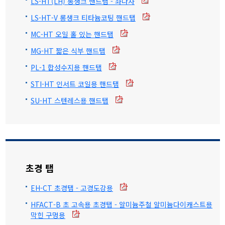
LS-HT(LH) 롱생크 핸드탭 - 좌나사
LS-HT-V 롱생크 티타늄코팅 핸드탭
MC-HT 오일 홀 있는 핸드탭
MG-HT 짧은 식부 핸드탭
PL-1 합성수지용 핸드탭
STI-HT 인서트 코일용 핸드탭
SU-HT 스텐레스용 핸드탭
초경 탭
EH-CT 초경탭 - 고경도강용
HFACT-B 초 고속용 초경탭 - 알미늄주철 알미늄다이캐스트용
막힌 구멍용