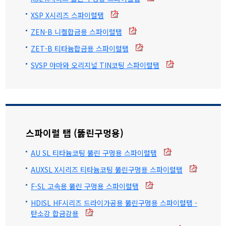
XSP X시리즈 스파이럴탭
ZEN-B 니켈합금용 스파이럴탭
ZET-B 티타늄합금용 스파이럴탭
SVSP 야마와 오리지널 TIN코팅 스파이럴탭
스파이럴 탭 (뚫린구멍용)
AU SL 티타늄코팅 뚫린 구멍용 스파이럴탭
AUXSL X시리즈 티타늄코팅 뚫린구멍용 스파이럴탭
F-SL 고속용 뚫린 구멍용 스파이럴탭
HDISL HF시리즈 드라이가공용 뚫린구멍용 스파이럴탭 -
탄소강 합금강용