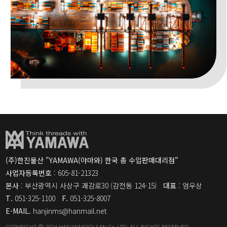
(주)한진물산 "YAMAWA(야마와) 한국 총 수입판매대리점"
사업자등록번호
: 605-81-21323
본사
: 부산광역시 사상구 괘감로30 (감전동 124-15)
대표
: 엄우상
T.
051-325-1100
F.
051-325-8007
E-MAIL.
hanjinms@hanmail.net